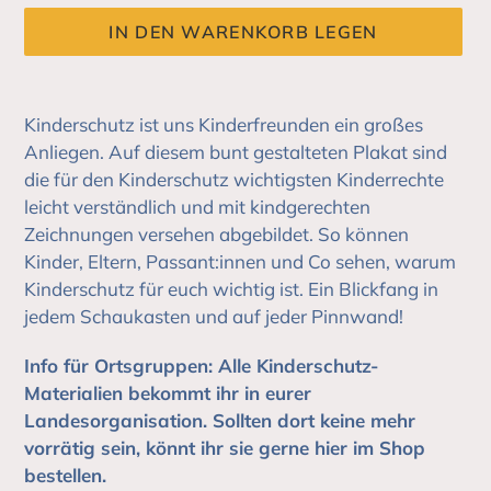
IN DEN WARENKORB LEGEN
Produkt
wird
Kinderschutz ist uns Kinderfreunden ein großes
zum
Anliegen. Auf diesem bunt gestalteten Plakat sind
Warenkorb
die für den Kinderschutz wichtigsten Kinderrechte
hinzugefügt
leicht verständlich und mit kindgerechten
Zeichnungen versehen abgebildet. So können
Kinder, Eltern, Passant:innen und Co sehen, warum
Kinderschutz für euch wichtig ist. Ein Blickfang in
jedem Schaukasten und auf jeder Pinnwand!
Info für Ortsgruppen: Alle Kinderschutz-
Materialien bekommt ihr in eurer
Landesorganisation. Sollten dort keine mehr
vorrätig sein, könnt ihr sie gerne hier im Shop
bestellen.