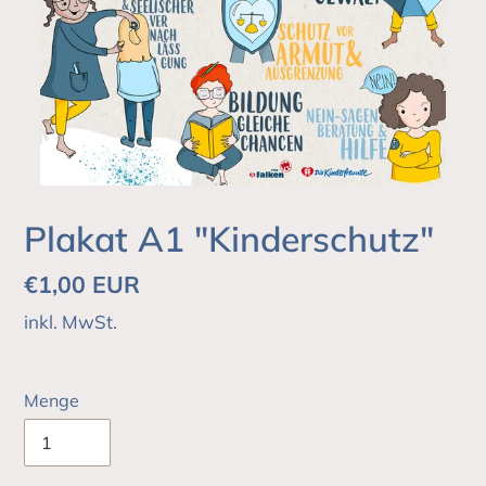
Plakat A1 "Kinderschutz"
Normaler
€1,00 EUR
Preis
inkl. MwSt.
Menge