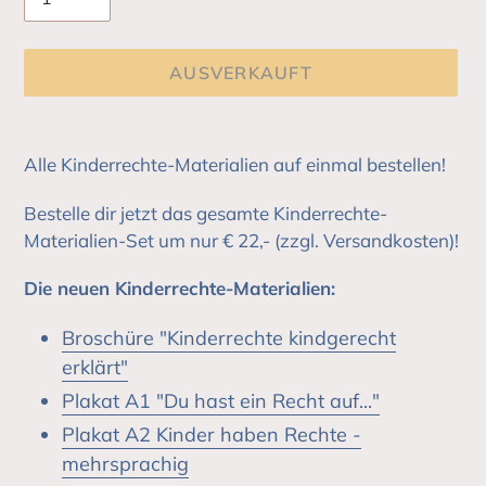
AUSVERKAUFT
Produkt
wird
Alle Kinderrechte-Materialien auf einmal bestellen!
zum
Warenkorb
Bestelle dir jetzt das gesamte Kinderrechte-
hinzugefügt
Materialien-Set um nur € 22,- (zzgl. Versandkosten)!
Die neuen Kinderrechte-Materialien:
Broschüre "Kinderrechte kindgerecht
erklärt"
Plakat A1 "Du hast ein Recht auf..."
Plakat A2 Kinder haben Rechte -
mehrsprachig