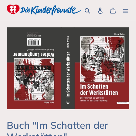
Direkt
Suchen
Einloggen
Warenk
zum
Inhalt
Buch "Im Schatten der