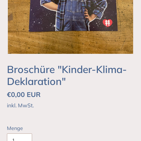
Broschüre "Kinder-Klima-
Deklaration"
Normaler
€0,00 EUR
Preis
inkl. MwSt.
Menge