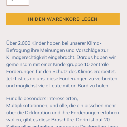
IN DEN WARENKORB LEGEN
Produkt
wird
Über 2.000 Kinder haben bei unserer Klima-
zum
Befragung ihre Meinungen und Vorschläge zur
Warenkorb
Klimagerechtigkeit eingebracht. Daraus haben wir
hinzugefügt
gemeinsam mit einer Kindergruppe 10 zentrale
Forderungen für den Schutz des Klimas erarbeitet.
Jetzt ist es an uns, diese Forderungen zu verbreiten
und möglichst viele Leute mit an Bord zu holen.
Für alle besonders Interessierten,
Multiplikator:innen, und alle, die ein bisschen mehr
über die Deklaration und ihre Forderungen erfahren
wollen, gibt es diese Broschüre. Darin ist auf 20
Seiten alles enthalten, was es zur Deklaration, ihrer